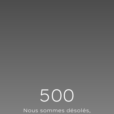
Panneau de gestion des cookies
500
Nous sommes désolés,