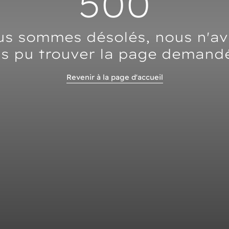
500
s sommes désolés, nous n'a
s pu trouver la page demand
Revenir à la page d'accueil