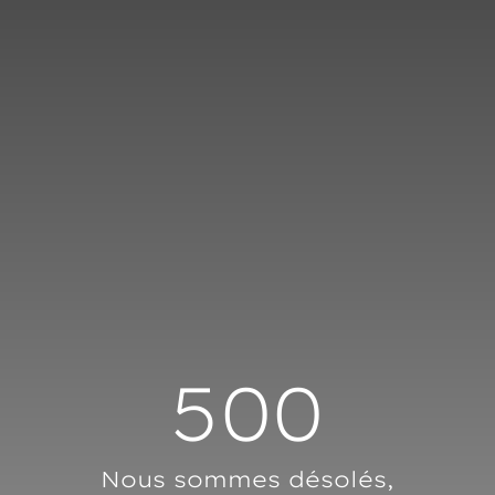
Panneau de gestion des cookies
500
Nous sommes désolés,