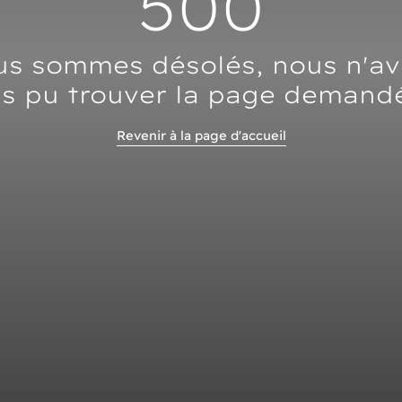
500
s sommes désolés, nous n'a
s pu trouver la page demand
Revenir à la page d'accueil