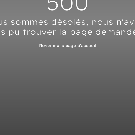
500
s sommes désolés, nous n'a
s pu trouver la page demand
Revenir à la page d'accueil