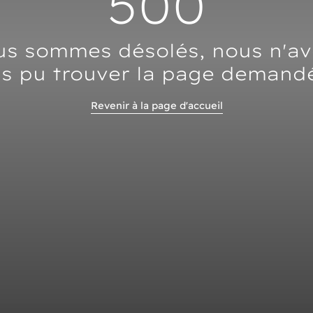
500
s sommes désolés, nous n'a
s pu trouver la page demand
Revenir à la page d'accueil