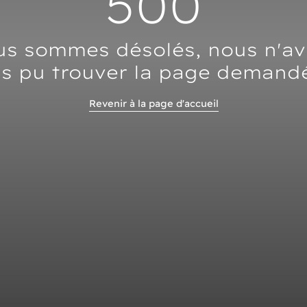
500
s sommes désolés, nous n'a
s pu trouver la page demand
Revenir à la page d'accueil