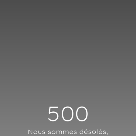
Panneau de gestion des cookies
500
Nous sommes désolés,