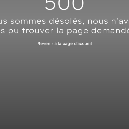
500
s sommes désolés, nous n'a
s pu trouver la page demand
Revenir à la page d'accueil